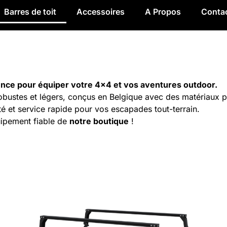
Barres de toit
Accessoires
A Propos
Conta
ence pour équiper votre 4×4 et vos aventures outdoor.
robustes et légers, conçus en Belgique avec des matériaux 
ité et service rapide pour vos escapades tout-terrain.
uipement fiable de
notre boutique
!