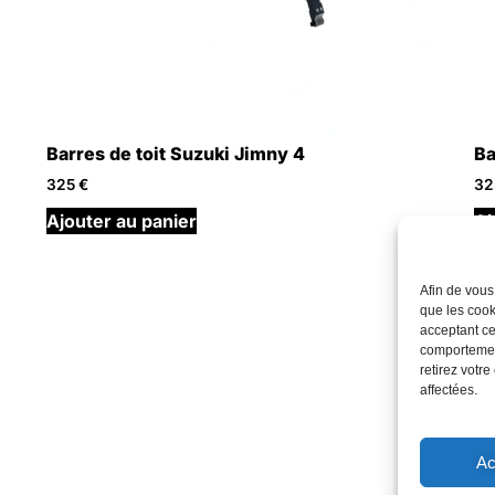
Barres de toit Suzuki Jimny 4
Ba
325
€
3
Ajouter au panier
Aj
Afin de vous
que les cook
acceptant ce
comportement
retirez votr
affectées.
Ac