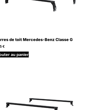
rres de toit Mercedes-Benz Classe G
65
€
outer au panier