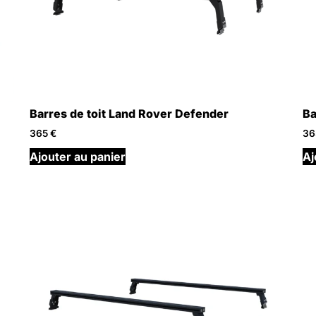
Barres de toit Land Rover Defender
Ba
365
€
3
Ajouter au panier
Aj