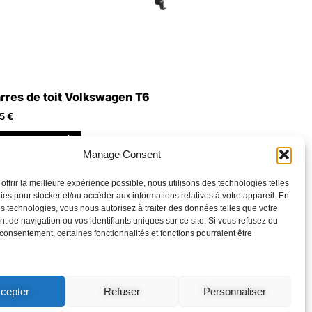
rres de toit Volkswagen T6
25
€
outer au panier
Manage Consent
 offrir la meilleure expérience possible, nous utilisons des technologies telles
ies pour stocker et/ou accéder aux informations relatives à votre appareil. En
s technologies, vous nous autorisez à traiter des données telles que votre
 de navigation ou vos identifiants uniques sur ce site. Si vous refusez ou
e consentement, certaines fonctionnalités et fonctions pourraient être
cepter
Refuser
Personnaliser