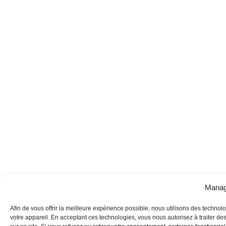
Manag
Afin de vous offrir la meilleure expérience possible, nous utilisons des technol
votre appareil. En acceptant ces technologies, vous nous autorisez à traiter d