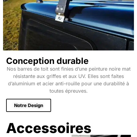
Conception durable
Nos barres de toit sont finies d’une peinture noire mat
résistante aux griffes et aux UV. Elles sont faites
d’aluminium et acier anti-rouille pour une durabilité à
toutes épreuves.
Notre Design
Accessoires