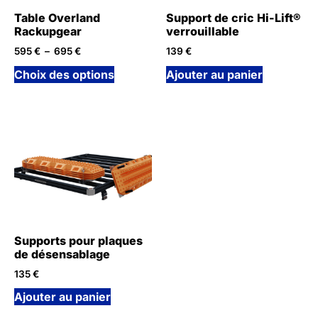
Table Overland
Support de cric Hi-Lift®
Rackupgear
verrouillable
595
€
–
695
€
139
€
Choix des options
Ajouter au panier
Supports pour plaques
de désensablage
135
€
Ajouter au panier