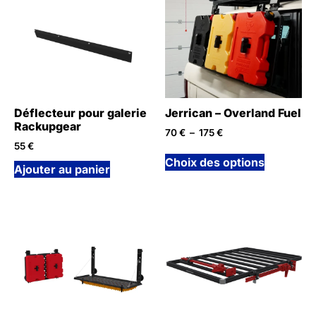
Déflecteur pour galerie
Jerrican – Overland Fuel
Rackupgear
70
€
–
175
€
55
€
Choix des options
Ajouter au panier