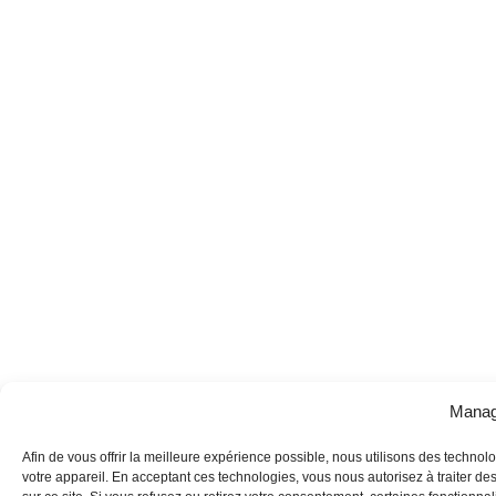
Manag
Afin de vous offrir la meilleure expérience possible, nous utilisons des technol
votre appareil. En acceptant ces technologies, vous nous autorisez à traiter d